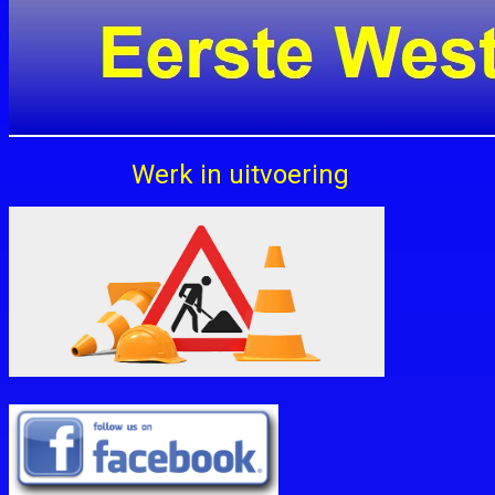
Werk in uitvoer​ing